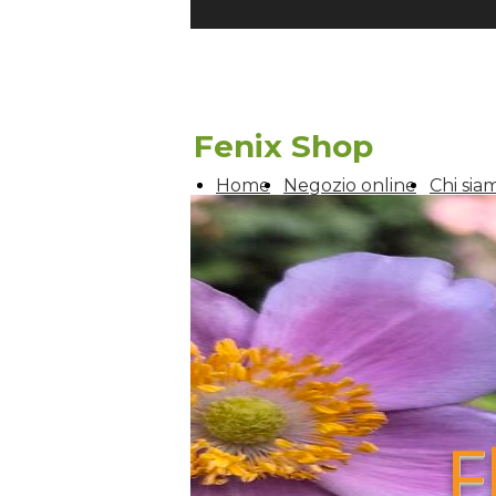
Fenix Shop
Home
Negozio online
Chi sia
F