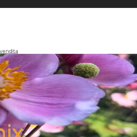
 vendita
nix