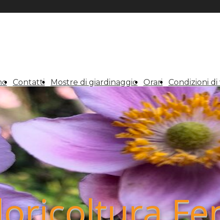
mo
Contatti
Mostre di giardinaggio
Orari
Condizioni di
loricoltura Fe